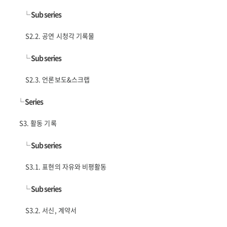
└
Sub series
S2.2. 공연 시청각 기록물
└
Sub series
S2.3. 언론보도&스크랩
└
Series
S3. 활동 기록
└
Sub series
S3.1. 표현의 자유와 비평활동
└
Sub series
S3.2. 서신, 계약서