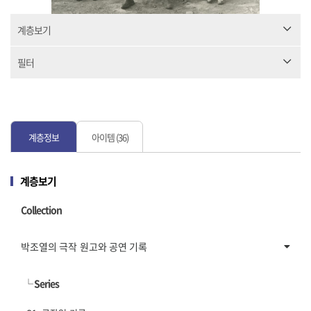
계층보기
필터
계층정보
아이템 (36)
계층보기
Collection
박조열의 극작 원고와 공연 기록
└
Series