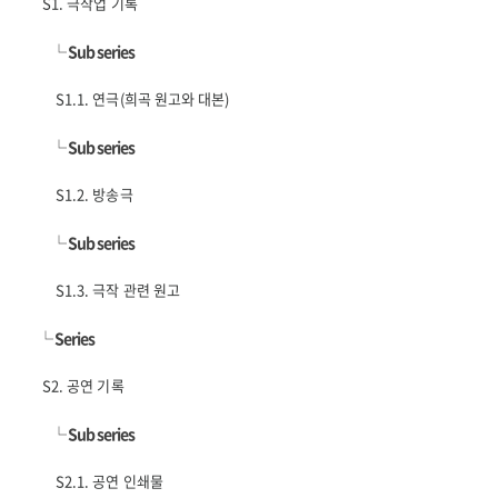
S1. 극작업 기록
└
Sub series
S1.1. 연극(희곡 원고와 대본)
└
Sub series
S1.2. 방송극
└
Sub series
S1.3. 극작 관련 원고
└
Series
S2. 공연 기록
└
Sub series
S2.1. 공연 인쇄물