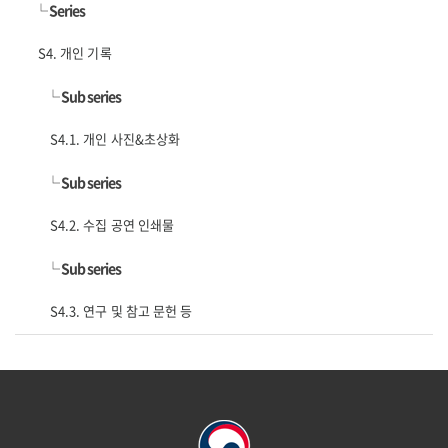
└
Series
S4. 개인 기록
└
Sub series
S4.1. 개인 사진&초상화
└
Sub series
S4.2. 수집 공연 인쇄물
└
Sub series
S4.3. 연구 및 참고 문헌 등