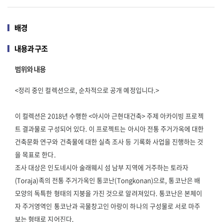
배경
내용과 구조
범위와 내용
<정리 중인 컬렉션으로, 순차적으로 공개 예정입니다.>
이 컬렉션은 2018년 수행한 <아시아 근현대건축> 주제 아카이빙 프로젝
트 결과물로 구성되어 있다. 이 프로젝트는 아시아 전통 주거가옥에 대한
건축문화 연구와 건축물에 대한 실측 조사 등 기록화 사업을 진행하는 것
을 목표로 한다.
조사 대상은 인도네시아 술래웨시 섬 남부 지역에 거주하는 토라자
(Toraja)족의 전통 주거가옥인 통코난(Tongkonan)으로, 통코난은 배
모양의 독특한 형태의 지붕을 가진 것으로 알려져있다. 통코난은 본체이
자 주거영역인 통코난과 곡물창고인 아랑이 하나의 구성물로 서로 마주
보는 형태로 지어진다.