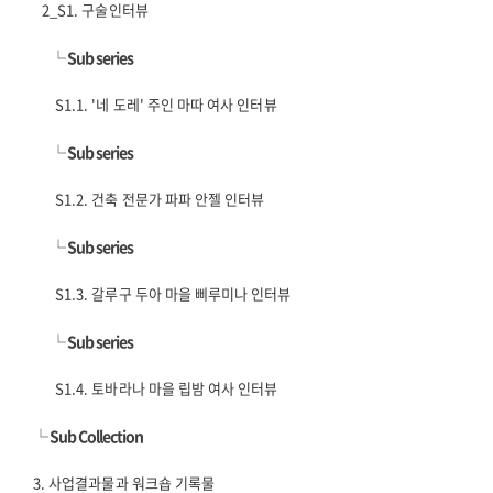
2_S1. 구술인터뷰
└
Sub series
S1.1. '네 도레' 주인 마따 여사 인터뷰
└
Sub series
S1.2. 건축 전문가 파파 안젤 인터뷰
└
Sub series
S1.3. 갈루구 두아 마을 삐루미나 인터뷰
└
Sub series
S1.4. 토바라나 마을 립밤 여사 인터뷰
└
Sub Collection
3. 사업결과물과 워크숍 기록물