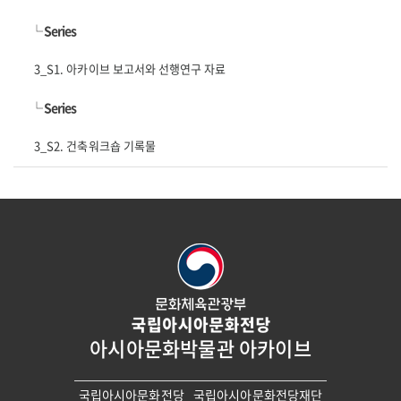
└
Series
3_S1. 아카이브 보고서와 선행연구 자료
└
Series
3_S2. 건축워크숍 기록물
아시아문화박물관 아카이브
국립아시아문화전당
국립아시아문화전당재단