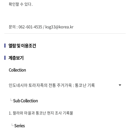
확인할 수 있다.
문의 : 062-601-4535 / ksg33@korea.kr
열람 및 이용조건
계층보기
Collection
인도네시아 토라자족의 전통 주거가옥 : 통코난 기록
└
Sub Collection
1. 팔라와 마을과 통코난 현지 조사 기록물
└
Series