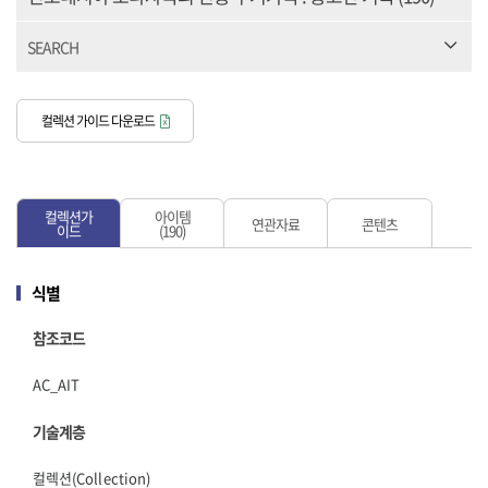
SEARCH
컬렉션 가이드 다운로드
컬렉션가
아이템
연관자료
콘텐츠
이드
(190)
식별
참조코드
AC_AIT
기술계층
컬렉션(Collection)