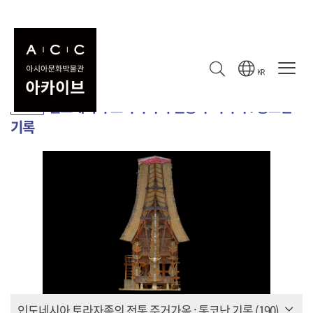
컬렉션
수집 기록
컬렉션
KR
인도네시아 토라자족의 전통 주거가옥 : 통코난
컬렉션
기록
인도네시아 토라자족의 전통 주거가옥 : 통코난 기록
(190)