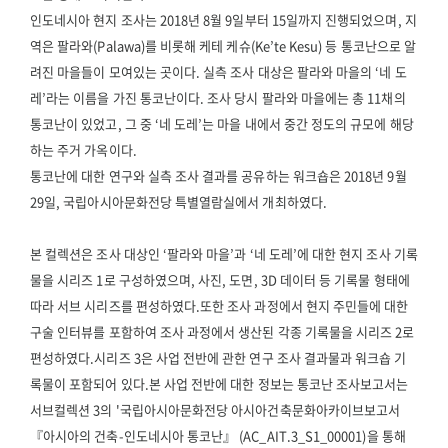
인도네시아 현지 조사는 2018년 8월 9일부터 15일까지 진행되었으며, 지
역은 팔라와(Palawa)를 비롯해 케테 케슈(Ke’te Kesu) 등 통코난으로 알
려진 마을들이 모여있는 곳이다. 실측 조사 대상은 팔라와 마을의 ‘네 도
레’라는 이름을 가진 통코난이다. 조사 당시 팔라와 마을에는 총 11채의
통코난이 있었고, 그 중 ‘네 도레’는 마을 내에서 중간 정도의 규모에 해당
하는 주거 가옥이다.
통코난에 대한 연구와 실측 조사 결과를 공유하는 워크숍은 2018년 9월
29일, 국립아시아문화전당 특별열람실에서 개최하였다.
본 컬렉션은 조사 대상인 ‘팔라와 마을’과 ‘네 도레’에 대한 현지 조사 기록
물을 시리즈 1로 구성하였으며, 사진, 도면, 3D 데이터 등 기록물 형태에
따라 서브 시리즈를 편성하였다.또한 조사 과정에서 현지 주민들에 대한
구술 인터뷰를 포함하여 조사 과정에서 생산된 각종 기록물을 시리즈 2로
편성하였다.시리즈 3은 사업 전반에 관한 연구 조사 결과물과 워크숍 기
록물이 포함되어 있다.본 사업 전반에 대한 정보는 통코난 조사보고서는
서브컬렉션 3의 '국립아시아문화전당 아시아건축문화아카이브보고서
『아시아의 건축-인도네시아 통코난』 (AC_AIT.3_S1_00001)을 통해