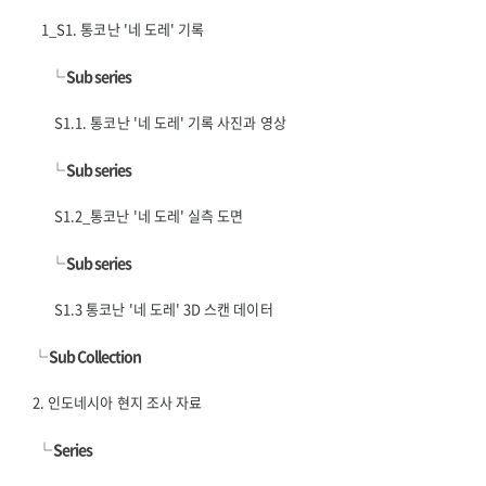
1_S1. 통코난 '네 도레' 기록
└
Sub series
S1.1. 통코난 '네 도레' 기록 사진과 영상
└
Sub series
S1.2_통코난 '네 도레' 실측 도면
└
Sub series
S1.3 통코난 '네 도레' 3D 스캔 데이터
└
Sub Collection
2. 인도네시아 현지 조사 자료
└
Series