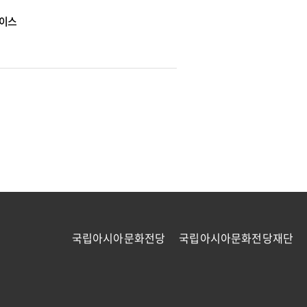
베이스
국립아시아문화전당
국립아시아문화전당재단