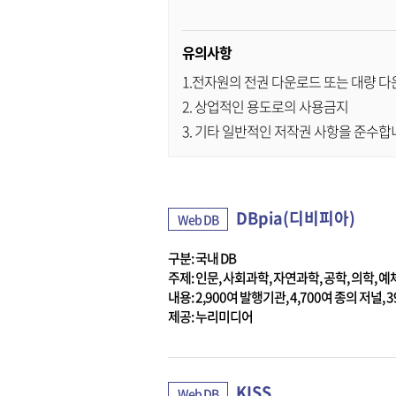
유의사항
1.전자원의 전권 다운로드 또는 대량 
2. 상업적인 용도로의 사용금지
3. 기타 일반적인 저작권 사항을 준수합
DBpia(디비피아)
Web DB
구분: 국내 DB
주제: 인문, 사회과학, 자연과학, 공학, 의학, 예
내용: 2,900여 발행기관, 4,700여 종의 저널,
제공: 누리미디어
KISS
Web DB