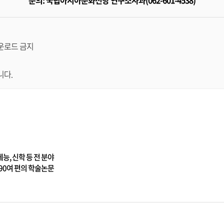
문의: 국립아시아문화전당 연구조사과(062-601-4538)
다운로드 금지
니다.
체능, 신학 등 전 분야
 390여 편의 학술논문