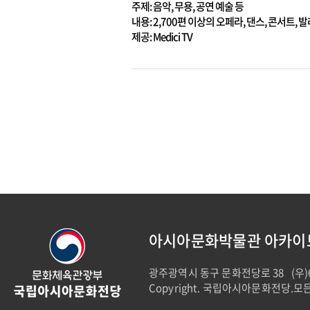
주제: 음악, 무용, 공연 예술 등
내용: 2,700편 이상의 오페라, 댄스, 콘서트
제공: Medici TV
아시아문화박물관 아카이
광주광역시 동구 문화전당로 38
(우)
Copyright. 국립아시아문화전당.