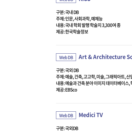
구분: 국내 DB
주제: 인문, 사회과학, 예체능
내용: 국내 학회 발행 학술지 3,300여 종
제공: 한국학술정보
Art & Architecture 
Web DB
구분: 국외 DB
주제: 예술, 건축, 고고학, 미술, 그래픽아트, 
내용: 예술과 건축 분야 이미지 데이터베이스,
제공: EBSco
Medici TV
Web DB
구분: 국외DB