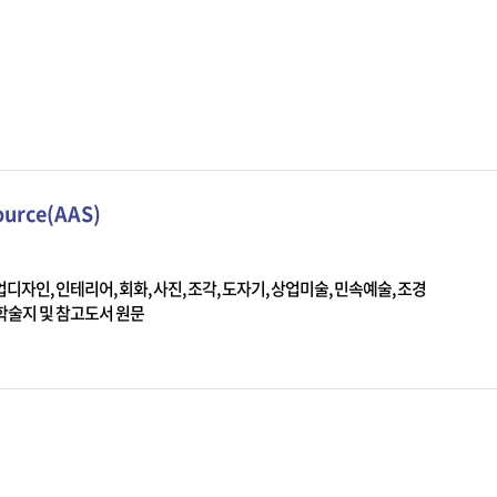
Source(AAS)
산업디자인, 인테리어, 회화, 사진, 조각, 도자기, 상업미술, 민속예술, 조경
 학술지 및 참고도서 원문