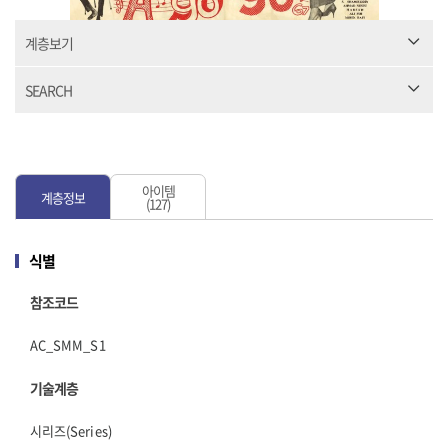
계층보기
SEARCH
아이템
계층정보
(127)
식별
참조코드
AC_SMM_S1
기술계층
시리즈(Series)