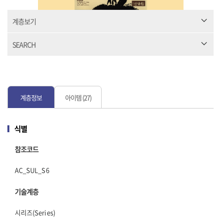
계층보기
SEARCH
계층정보
아이템 (27)
식별
참조코드
AC_SUL_S6
기술계층
시리즈(Series)