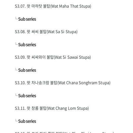
S3.07. 왓 마하탓 불탑(Wat Maha That Stupa)
└
Sub series
S3.08. 왓 싸씨 불탑(Wat Sa Si Stupa)
└
Sub series
S3.09. 왓 씨싸와이 불탑(Wat Si Sawai Stupa)
└
Sub series
S3.10. 왓 차나송크람 불탑(Wat Chana Songhram Stupa)
└
Sub series
S3.11. 왓 창롬 불탑(Wat Chang Lom Stupa)
└
Sub series