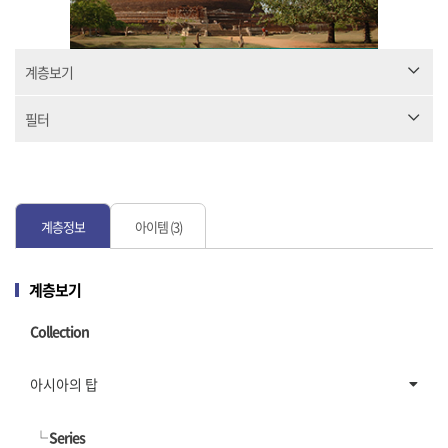
계층보기
필터
계층정보
아이템 (3)
계층보기
Collection
아시아의 탑
└
Series