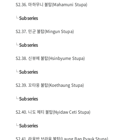
S2.36. 마하무니 불탑(Mahamuni Stupa)
└
Sub series
S2.37. 민군 불탑(Mingun Stupa)
└
Sub series
S2.38. 신뷰메 불탑(Hsinbyume Stupa)
└
Sub series
S2.39. 꼬타웅 불탑(Koethaung Stupa)
└
Sub series
S2.40. 니도 체티 불탑(Nyidaw Ceti Stupa)
└
Sub series
S2.41. 라웅반 브라욱 불탑(Laung Ban Pyauk Stupa)