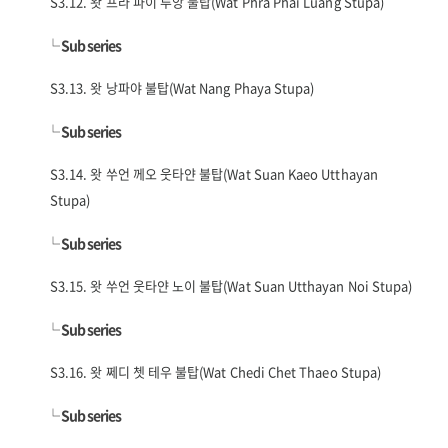
S3.12. 왓 프라 파이 루앙 불탑(Wat Phra Phai Luang Stupa)
└
Sub series
S3.13. 왓 낭파야 불탑(Wat Nang Phaya Stupa)
└
Sub series
S3.14. 왓 쑤언 께오 웃타얀 불탑(Wat Suan Kaeo Utthayan
Stupa)
└
Sub series
S3.15. 왓 쑤언 웃타얀 노이 불탑(Wat Suan Utthayan Noi Stupa)
└
Sub series
S3.16. 왓 쩨디 쳇 테우 불탑(Wat Chedi Chet Thaeo Stupa)
└
Sub series