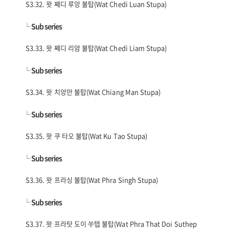
S3.32. 왓 쩨디 루앙 불탑(Wat Chedi Luan Stupa)
└
Sub series
S3.33. 왓 쩨디 리암 불탑(Wat Chedi Liam Stupa)
└
Sub series
S3.34. 왓 치앙만 불탑(Wat Chiang Man Stupa)
└
Sub series
S3.35. 왓 쿠 타오 불탑(Wat Ku Tao Stupa)
└
Sub series
S3.36. 왓 프라싱 불탑(Wat Phra Singh Stupa)
└
Sub series
S3.37. 왓 프라탓 도이 쑤텝 불탑(Wat Phra That Doi Suthep