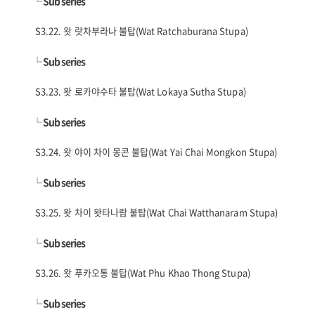
└
Sub series
S3.22. 왓 랏차부라나 불탑(Wat Ratchaburana Stupa)
└
Sub series
S3.23. 왓 로카야수타 불탑(Wat Lokaya Sutha Stupa)
└
Sub series
S3.24. 왓 야이 차이 몽콘 불탑(Wat Yai Chai Mongkon Stupa)
└
Sub series
S3.25. 왓 차이 왓타나람 불탑(Wat Chai Watthanaram Stupa)
└
Sub series
S3.26. 왓 푸카오통 불탑(Wat Phu Khao Thong Stupa)
└
Sub series