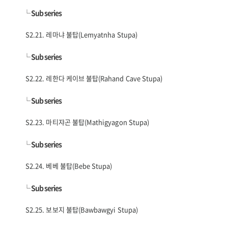
└
Sub series
S2.21. 레마냐 불탑(Lemyatnha Stupa)
└
Sub series
S2.22. 레한다 케이브 불탑(Rahand Cave Stupa)
└
Sub series
S2.23. 마티쟈곤 불탑(Mathigyagon Stupa)
└
Sub series
S2.24. 베베 불탑(Bebe Stupa)
└
Sub series
S2.25. 보보지 불탑(Bawbawgyi Stupa)