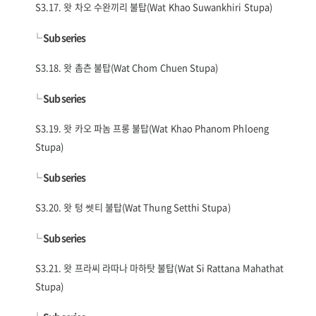
S3.17. 왓 차오 수완끼리 불탑(Wat Khao Suwankhiri Stupa)
└
Sub series
S3.18. 왓 촘츤 불탑(Wat Chom Chuen Stupa)
└
Sub series
S3.19. 왓 카오 파놈 프롱 불탑(Wat Khao Phanom Phloeng
Stupa)
└
Sub series
S3.20. 왓 텅 쎗티 불탑(Wat Thung Setthi Stupa)
└
Sub series
S3.21. 왓 프라씨 라따나 마하탓 불탑(Wat Si Rattana Mahathat
Stupa)