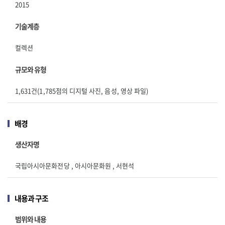
2015
기술계층
컬렉션
규모와 유형
1,631건(1,785점의 디지털 사진, 음성, 영상 파일)
배경
생산자명
국립아시아문화전당 , 아시아문화원 , 서현석
내용과 구조
범위와 내용