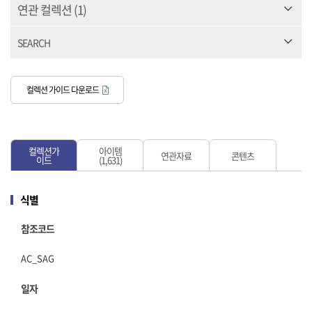
연관 컬렉션
(1)
SEARCH
컬렉션 가이드 다운로드
컬렉션가
아이템
연관자료
콘텐츠
이드
(1,631)
식별
참조코드
AC_SAG
일자