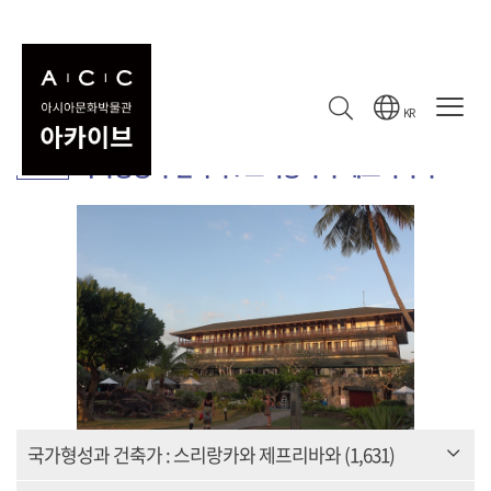
컬렉션
수집 기록
컬렉션
KR
국가형성과 건축가 : 스리랑카와 제프리바와
컬렉션
국가형성과 건축가 : 스리랑카와 제프리바와
(1,631)