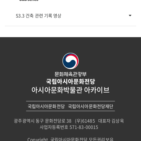
S3.3 건축 관련 기록 영상
아시아문화박물관 아카이브
국립아시아문화전당
국립아시아문화전당재단
광주광역시 동구 문화전당로 38
(우)61485
대표자 김상욱
사업자등록번호 571-83-00015
Copyright. 국립아시아문화전당.모든권리보유