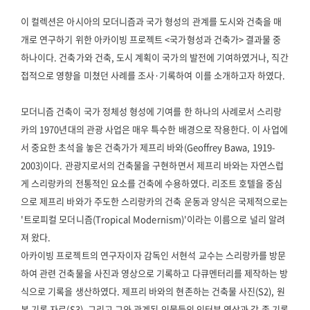
이 컬렉션은 아시아의 모더니즘과 국가 형성의 관계를 도시와 건축을 매
개로 연구하기 위한 아카이빙 프로젝트 <국가형성과 건축가> 결과물 중
하나이다. 건축가와 건축, 도시 계획이 국가의 발전에 기여하였거나, 직간
접적으로 영향을 미쳤던 사례를 조사·기록하여 이를 소개하고자 하였다.
모더니즘 건축이 국가 정체성 형성에 기여를 한 하나의 사례로서 스리랑
카의 1970년대의 관광 사업은 매우 특수한 배경으로 작용한다. 이 사업에
서 중요한 초석을 놓은 건축가가 제프리 바와(Geoffrey Bawa, 1919-
2003)이다. 관광지로서의 건축물을 구현하면서 제프리 바와는 자연스럽
게 스리랑카의 전통적인 요소를 건축에 수용하였다. 리조트 호텔을 중심
으로 제프리 바와가 주도한 스리랑카의 건축 운동과 양식은 국제적으로는
'트로피컬 모더니즘(Tropical Modernism)'이라는 이름으로 널리 알려
져 왔다.
아카이빙 프로젝트의 연구자이자 감독인 서현석 교수는 스리랑카를 방문
하여 관련 건축물을 사진과 영상으로 기록하고 다큐멘터리를 제작하는 방
식으로 기록을 생산하였다. 제프리 바와의 현존하는 건축물 사진(S2), 원
본 기록 자료(S3), 그리고 그와 관계된 인물들의 인터뷰 영상과 각 종 기록