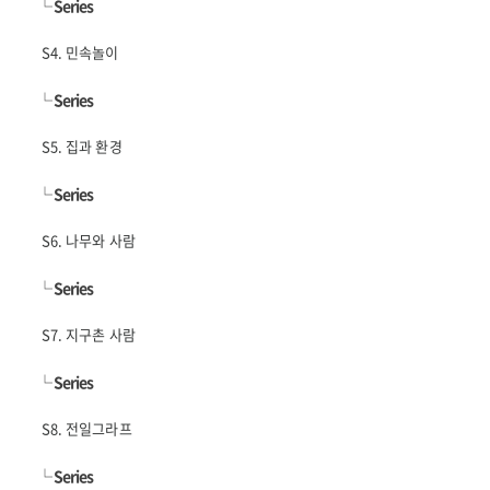
└
Series
S4. 민속놀이
└
Series
S5. 집과 환경
└
Series
S6. 나무와 사람
└
Series
S7. 지구촌 사람
└
Series
S8. 전일그라프
└
Series