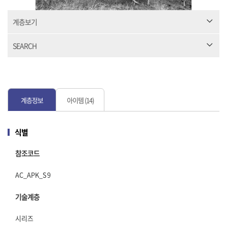
계층보기
SEARCH
계층정보
아이템 (14)
식별
참조코드
AC_APK_S9
기술계층
시리즈