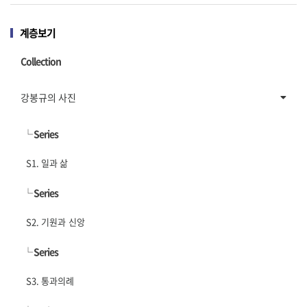
계층보기
Collection
강봉규의 사진
└
Series
S1. 일과 삶
└
Series
S2. 기원과 신앙
└
Series
S3. 통과의례