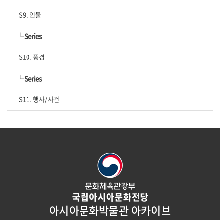
S9. 인물
└
Series
S10. 풍경
└
Series
S11. 행사/사건
아시아문화박물관 아카이브