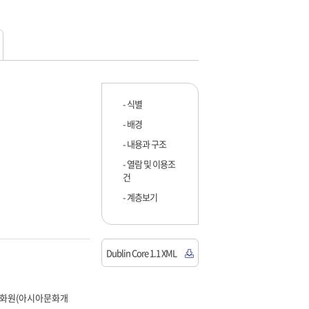
- 식별
- 배경
- 내용과 구조
- 열람 및 이용조
건
- 계층보기
Dublin Core 1.1 XML
문화원(아시아문화개