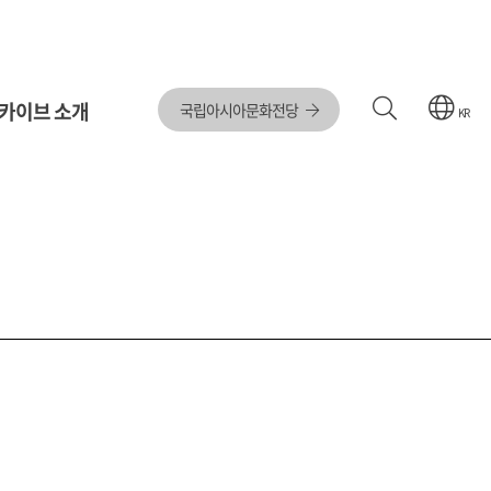
카이브 소개
국립아시아문화전당
KR