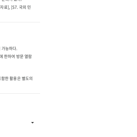
료], [S7. 국외 민
 가능하다.
에 한하여 방문 열람
 포함한 활용은 별도의