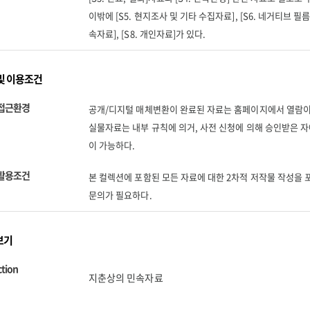
이밖에 [S5. 현지조사 및 기타 수집자료], [S6. 네거티브 필름자
속자료], [S8. 개인자료]가 있다.
및 이용조건
접근환경
공개/디지털 매체변환이 완료된 자료는 홈페이지에서 열람이
실물자료는 내부 규칙에 의거, 사전 신청에 의해 승인받은 자
이 가능하다.
활용조건
본 컬렉션에 포함된 모든 자료에 대한 2차적 저작물 작성을
문의가 필요하다.
보기
ction
지춘상의 민속자료