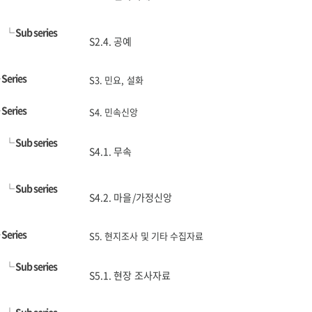
└
Sub series
S2.4. 공예
└
Series
S3. 민요, 설화
└
Series
S4. 민속신앙
└
Sub series
S4.1. 무속
└
Sub series
S4.2. 마을/가정신앙
└
Series
S5. 현지조사 및 기타 수집자료
└
Sub series
S5.1. 현장 조사자료