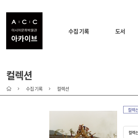
수집 기록
도서
컬렉션
수집 기록
컬렉션
컬렉
컬렉션