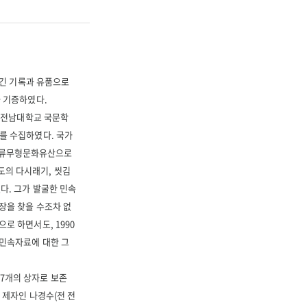
 남긴 기록과 유품으로
가 기증하였다.
지 전남대학교 국문학
를 수집하였다. 국가
인류무형문화유산으로
도의 다시래기, 씻김
다. 그가 발굴한 민속
장을 찾을 수조차 없
로 하면서도, 1990
 민속자료에 대한 그
7개의 상자로 보존
 제자인 나경수(전 전