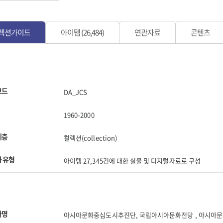
렉션가이드
아이템 (26,484)
연관자료
콘텐츠
코드
DA_JCS
1960-2000
계층
컬렉션(collection)
 유형
아이템 27,345건에 대한 실물 및 디지털자료로 구성
자명
아시아문화중심도시추진단, 국립아시아문화전당 , 아시아