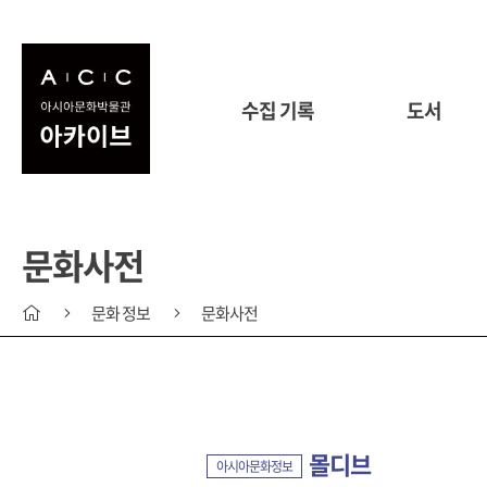
수집 기록
도서
문화사전
문화 정보
문화사전
몰디브
아시아문화정보